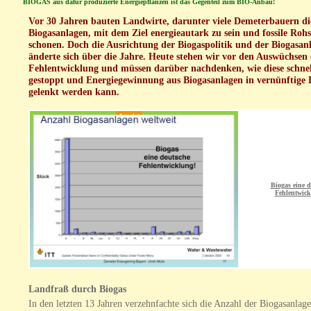
BIOGAS aus dafür produzierte Energiepflanzen ist das Gegenteil zum BIO-Anbau!
Vor 30 Jahren bauten Landwirte, darunter viele Demeterbauern di
Biogasanlagen, mit dem Ziel energieautark zu sein und fossile Rohs
schonen. Doch die Ausrichtung der Biogaspolitik und der Biogasan
änderte sich über die Jahre. Heute stehen wir vor den Auswüchsen 
Fehlentwicklung und müssen darüber nachdenken, wie diese schnel
gestoppt und Energiegewinnung aus Biogasanlagen in vernünftige
gelenkt werden kann.
Biogas eine d
Fehlentwic
Landfraß durch Biogas
In den letzten 13 Jahren verzehnfachte sich die Anzahl der Biogasanlage